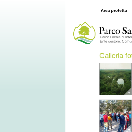
Area protetta
Galleria fo