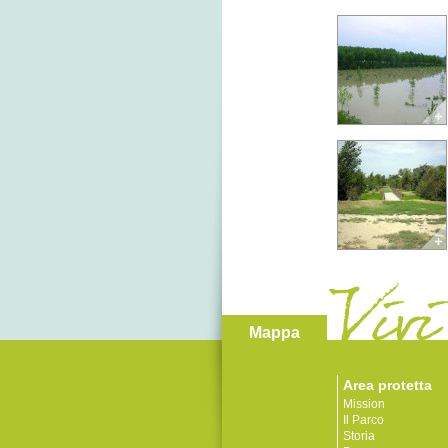
Mappa
Area protetta
Mission
Il Parco
Storia