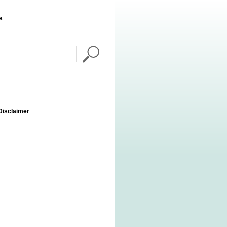
s
Disclaimer