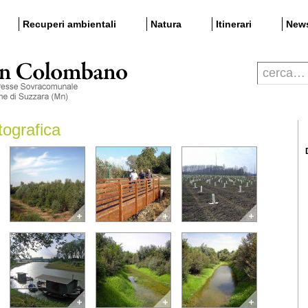
Recuperi ambientali
Natura
Itinerari
New
tografica