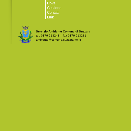
Dove
Gestione
Contatti
Link
Servizio Ambiente Comune di Suzzara
tel. 0376 513248 – fax 0376 513281
ambiente@comune.suzzara.mn.it